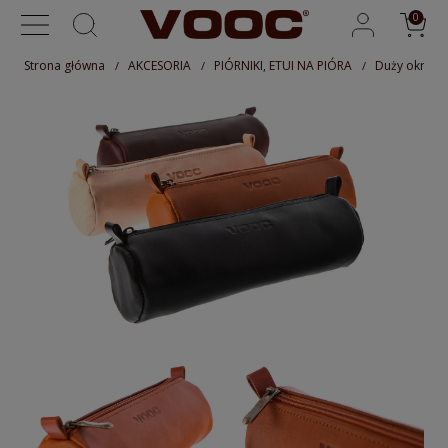
Strona główna
AKCESORIA
PIÓRNIKI, ETUI NA PIÓRA
Duży okrągły