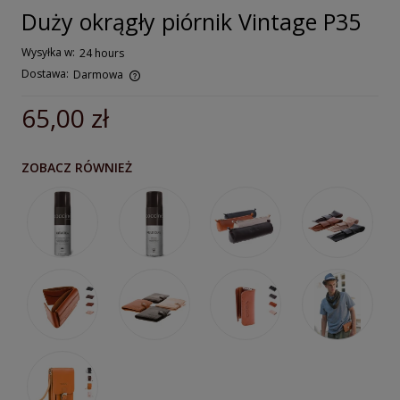
Duży okrągły piórnik Vintage P35
Wysyłka w:
24 hours
Dostawa:
Darmowa
Cena nie zawiera ewentualnych kosztów płatności
65,00 zł
ZOBACZ RÓWNIEŻ