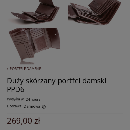
PORTFELE DAMSKIE
Duży skórzany portfel damski
PPD6
Wysyłka w:
24 hours
Dostawa:
Darmowa
Cena nie zawiera ewentualnych kosztów płatności
269,00 zł