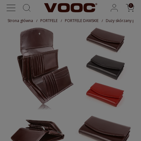
Strona główna
PORTFELE
PORTFELE DAMSKIE
Duży skórzany port