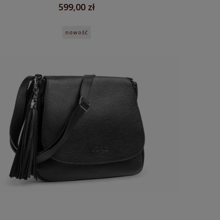
599,00 zł
nowość