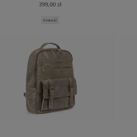
399,00 zł
nowość