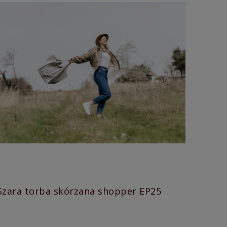
Szara torba skórzana shopper EP25