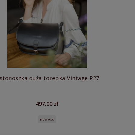
istonoszka duża torebka Vintage P27
497,00 zł
nowość