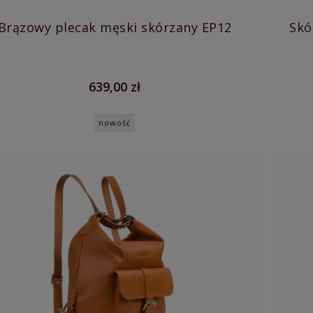
Brązowy plecak męski skórzany EP12
Skórzan
639,00 zł
nowość