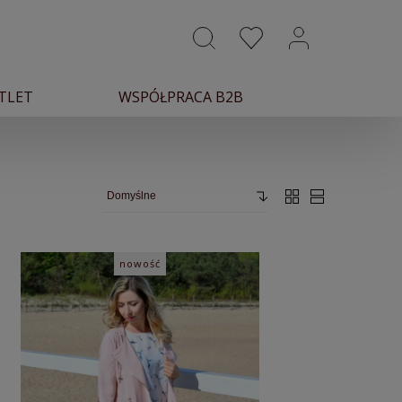
TLET
WSPÓŁPRACA B2B
nowość