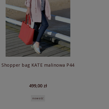
Shopper bag KATE malinowa P44
499,00 zł
nowość