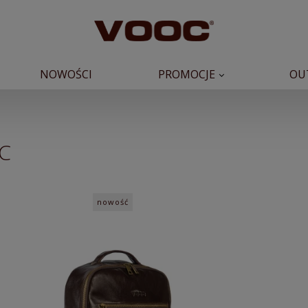
NOWOŚCI
PROMOCJE
OU
C
nowość