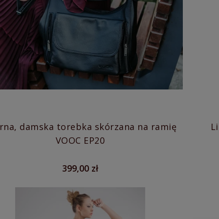
rna, damska torebka skórzana na ramię
L
VOOC EP20
399,00 zł