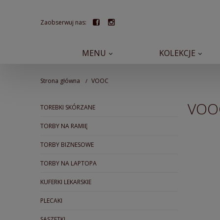
Zaobserwuj nas:
MENU
KOLEKCJE
Strona główna
VOOC
VOO
TOREBKI SKÓRZANE
TORBY NA RAMIĘ
TORBY BIZNESOWE
TORBY NA LAPTOPA
KUFERKI LEKARSKIE
PLECAKI
SASZETKI