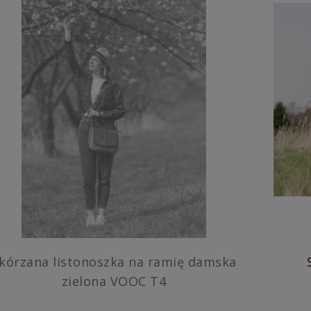
órzana listonoszka na ramię damska
zielona VOOC T4