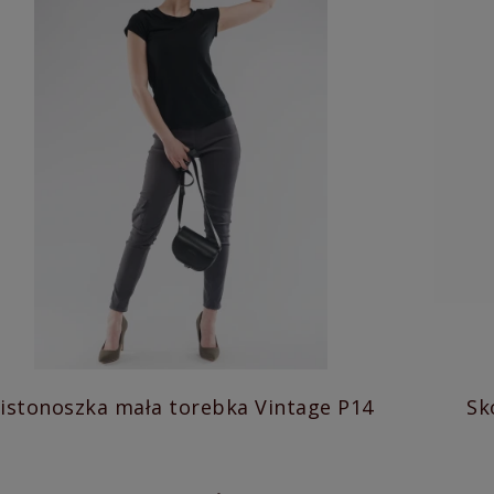
istonoszka mała torebka Vintage P14