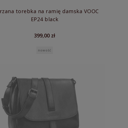
a torebka na ramię damska VOOC
EP24 black
399,00 zł
nowość