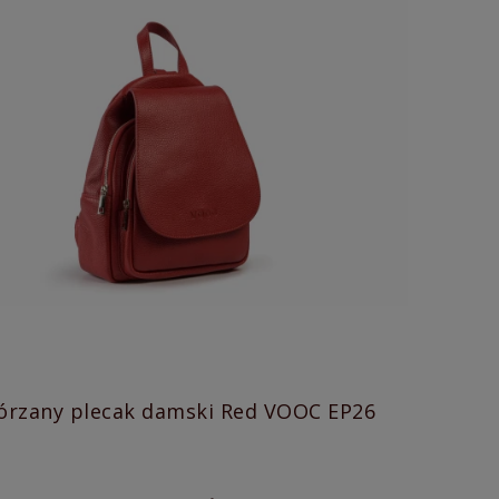
Skórzany plecak damski Red VOOC EP26